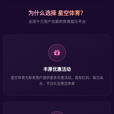
为什么选择 星空体育？
全球千万用户信赖的体育娱乐平台
丰厚优惠活动
星空体育为新老用户提供更多优惠活动，首存红利、每日返
水、节日礼包等您来拿