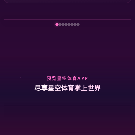
预览星空体育APP
尽享星空体育掌上世界